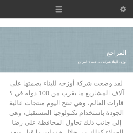
المراجع
أوزجه للبناء شركة مساهمة
>
المراجع
لقد وضعت شركة أوزجه للبناء بصمتها على
آلاف المشاريع ما يقرب من 100 دولة في 5
قارات العالم، وهي تنتج اليوم منتجات عالية
الجودة باستخدام تكنولوجيا المستقبل، وهي
إلى جانب ذلك تحاول المحافظة على رضا
العملاء كذلك من خلال خدمات ما قبل وبعد