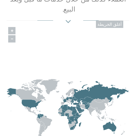
البيع.
أغلق الخريطة
+
−