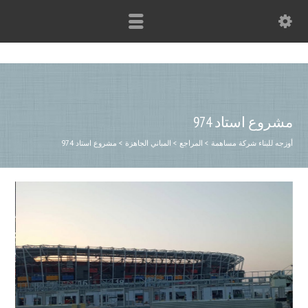
مشروع استاد 974
أوزجه للبناء شركة مساهمة
>
المراجع
>
المباني الجاهزة
>
مشروع استاد 974