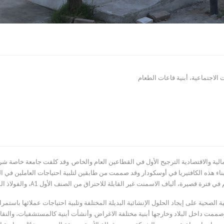
 الاجتماعية، أبنية قاعات الطعام
لية والاقتصادية الترجيح الأول في القطاعين العام والخاص. وقد كلفت جامعة خاصة شركة
لاسمنت غير القابلة للاحتراق من الصنف الأول A1، والفولاذ المقاوم للزلازل مما جعله بناء مريحا وآمنا.