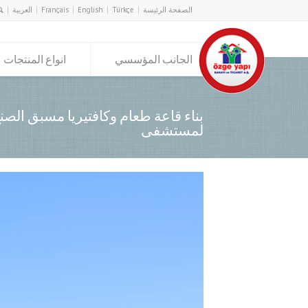
الصفحة الرئيسة
Türkçe
English
Français
العربية
الجانب المؤسسي
انواع المنتجات
بناء قاعة طعام وكافتيريا مسبق الصن
لمستشفى