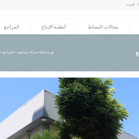
مجالات النشاط
أنظمة الإنتاج
المراجع
ع
أوزجه للبناء شركة مساهمة
>
المراجع
>