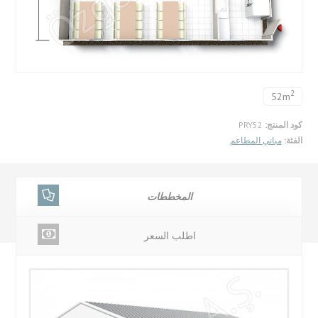
2
52m
كود المنتج:
PRY52
الفئة:
مباني المطاعم
المخططات
اطلب السعر